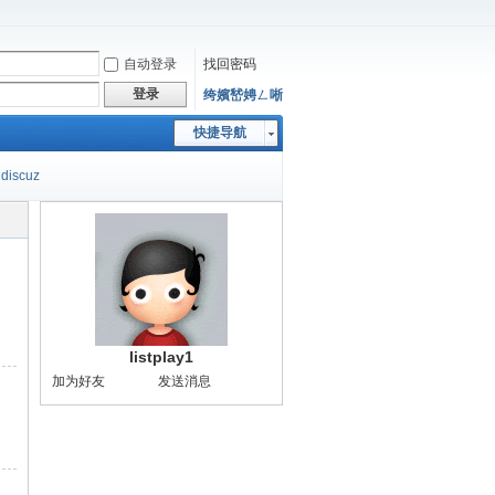
自动登录
找回密码
登录
绔嬪嵆娉ㄥ唽
快捷导航
discuz
listplay1
加为好友
发送消息