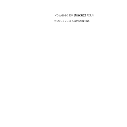
Powered by
Discuz!
X3.4
© 2001-2011
Comsenz Inc.