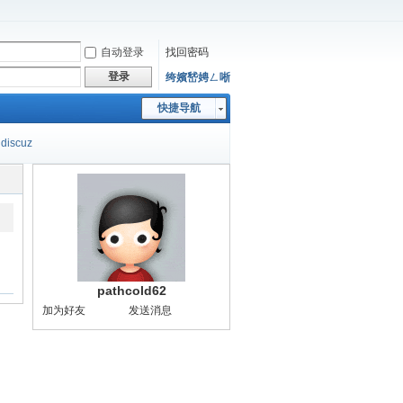
自动登录
找回密码
登录
绔嬪嵆娉ㄥ唽
快捷导航
discuz
pathcold62
加为好友
发送消息