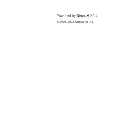
Powered by
Discuz!
X3.4
© 2001-2011
Comsenz Inc.