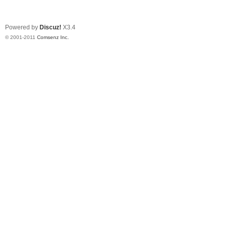
Powered by
Discuz!
X3.4
© 2001-2011
Comsenz Inc.