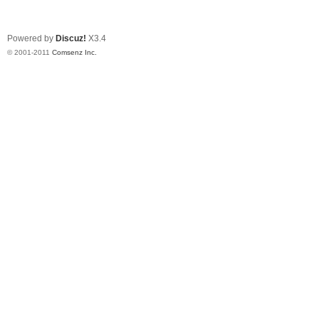
Powered by
Discuz!
X3.4
© 2001-2011
Comsenz Inc.