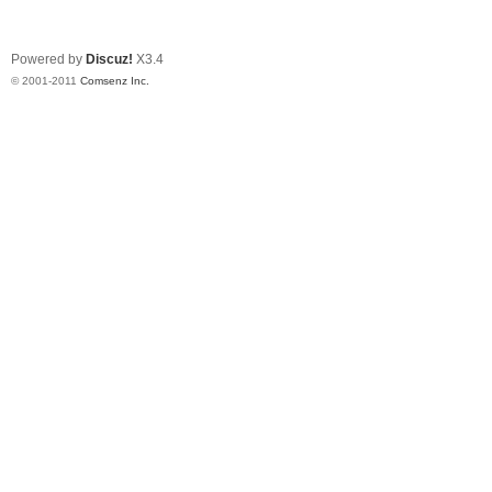
Powered by
Discuz!
X3.4
© 2001-2011
Comsenz Inc.