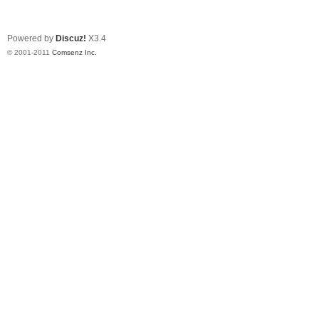
Powered by
Discuz!
X3.4
© 2001-2011
Comsenz Inc.