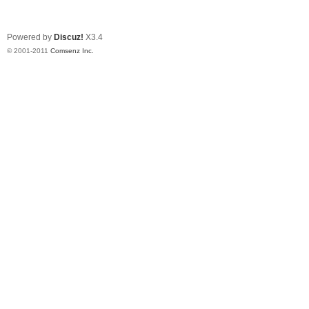
Powered by
Discuz!
X3.4
© 2001-2011
Comsenz Inc.