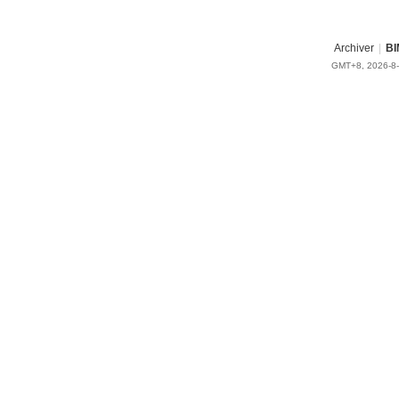
Archiver
|
BI
GMT+8, 2026-8-