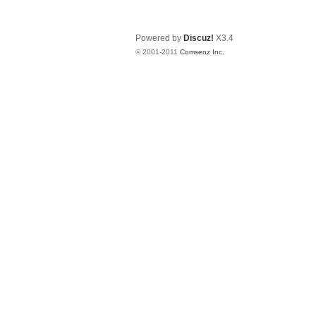
Powered by
Discuz!
X3.4
© 2001-2011
Comsenz Inc.