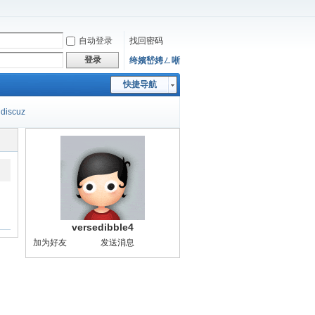
自动登录
找回密码
登录
绔嬪嵆娉ㄥ唽
快捷导航
discuz
versedibble4
加为好友
发送消息