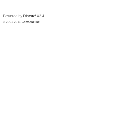
Powered by
Discuz!
X3.4
© 2001-2011
Comsenz Inc.