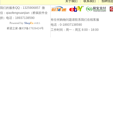
关于我们
联系我们
招聘信
我们的服务QQ：1325906857 微
信：qiaofengruanjian（桥疯软件全
拼）电话：18937138590
有任何购物问题请联系我们在线客服
Powered by
Shop
Ex
v4.8.5
电话：0-18937138590
桥梁之家-豫ICP备17026424号
工作时间：周一－周五 8:00－18:00