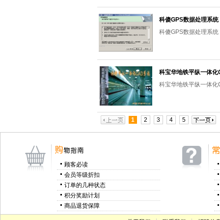
科傻GPS数据处理系统
科傻GPS数据处理系统
科宝华地铁平纵一体化
科宝华地铁平纵一体化
1
2
3
4
5
顾客必读
会员等级折扣
订单的几种状态
积分奖励计划
商品退货保障