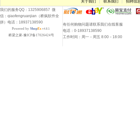
关于我们
联系我们
招聘信
我们的服务QQ：1325906857 微
信：qiaofengruanjian（桥疯软件全
拼）电话：18937138590
有任何购物问题请联系我们在线客服
Powered by
Shop
Ex
v4.8.5
电话：0-18937138590
桥梁之家-豫ICP备17026424号
工作时间：周一－周五 8:00－18:00