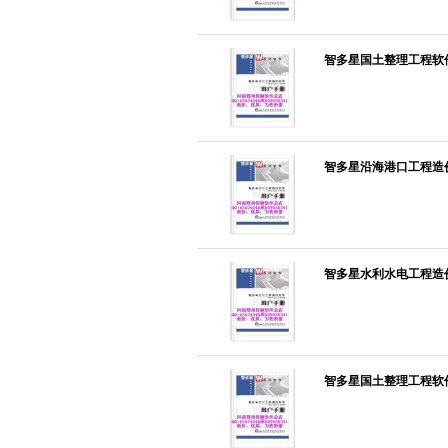
智多星国土整理工程软件-
智多星沿海港口工程造价软
智多星水利水电工程造价
智多星国土整理工程软件-