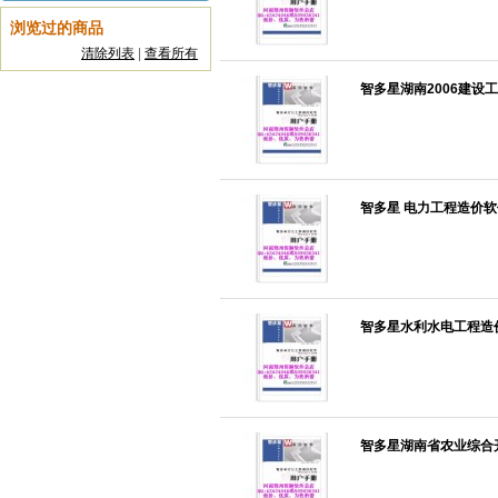
浏览过的商品
清除列表
|
查看所有
智多星湖南2006建设
智多星 电力工程造价软
智多星水利水电工程造价
智多星湖南省农业综合开