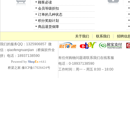
顾客必读
会员等级折扣
订单的几种状态
积分奖励计划
商品退货保障
关于我们
联系我们
招聘信
我们的服务QQ：1325906857 微
信：qiaofengruanjian（桥疯软件全
拼）电话：18937138590
有任何购物问题请联系我们在线客服
Powered by
Shop
Ex
v4.8.5
电话：0-18937138590
桥梁之家-豫ICP备17026424号
工作时间：周一－周五 8:00－18:00